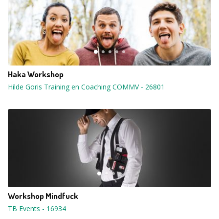
Haka Workshop
Hilde Goris Training en Coaching COMMV
-
26801
Workshop Mindfuck
TB Events
-
16934