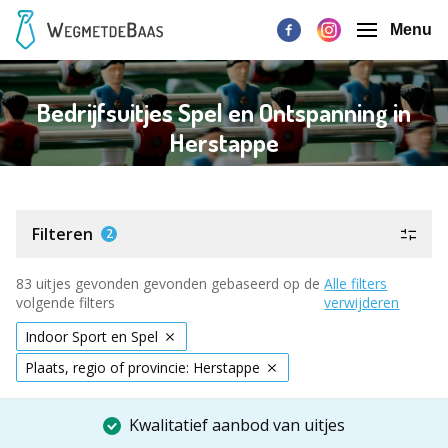
Menu
Bedrijfsuitjes Spel en Ontspanning in
Herstappe
Filteren
2
83 uitjes gevonden gevonden gebaseerd op de
Alle filters
volgende filters
verwijderen
Indoor Sport en Spel
Plaats, regio of provincie: Herstappe
Kwalitatief aanbod van uitjes