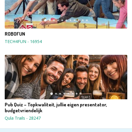
ROBOFUN
TECH4FUN
-
16954
Pub Quiz – Topkwaliteit, jullie eigen presentator,
budgetvriendelijk
Qula Trails
-
28247