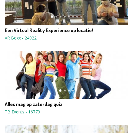
Een Virtual Reality Experience op locatie!
VR Boxx
-
24922
Alles mag op zaterdag quiz
TB Events
-
16779