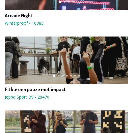
Arcade Night
Winterproof
-
16885
Fitka: een pauze met impact
Jeppa Sport BV
-
28470