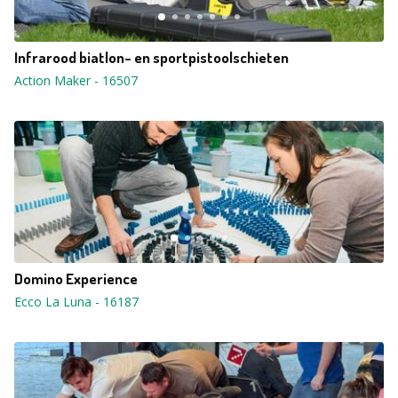
Infrarood biatlon- en sportpistoolschieten
Action Maker
-
16507
Domino Experience
Ecco La Luna
-
16187