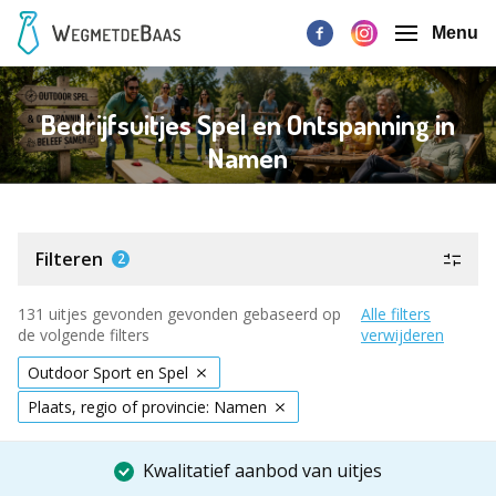
Menu
Bedrijfsuitjes Spel en Ontspanning in
Namen
Filteren
2
131 uitjes gevonden gevonden gebaseerd op
Alle filters
de volgende filters
verwijderen
Outdoor Sport en Spel
Plaats, regio of provincie: Namen
Kwalitatief aanbod van uitjes