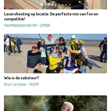
Lasershooting op locatie: De perfecte mix van fun en
competitie!
Facetheaction.be BV
-
27066
Wie is de saboteur?
Ecco La Luna
-
16276