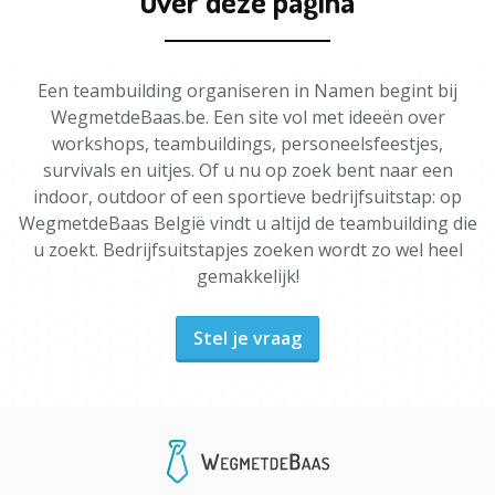
Over deze pagina
Een teambuilding organiseren in Namen begint bij
WegmetdeBaas.be. Een site vol met ideeën over
workshops, teambuildings, personeelsfeestjes,
survivals en uitjes. Of u nu op zoek bent naar een
indoor, outdoor of een sportieve bedrijfsuitstap: op
WegmetdeBaas België vindt u altijd de teambuilding die
u zoekt. Bedrijfsuitstapjes zoeken wordt zo wel heel
gemakkelijk!
Stel je vraag