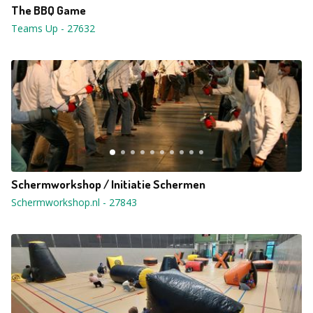
The BBQ Game
Teams Up
-
27632
Schermworkshop / Initiatie Schermen
Schermworkshop.nl
-
27843