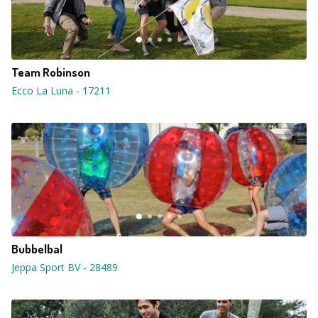
Team Robinson
Ecco La Luna
-
17211
Bubbelbal
Jeppa Sport BV
-
28489