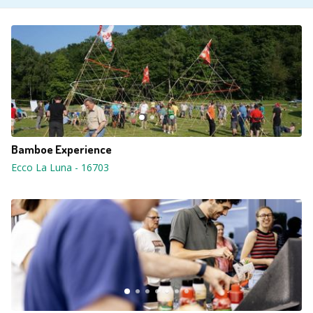
Bamboe Experience
Ecco La Luna
-
16703