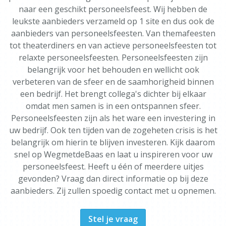
naar een geschikt personeelsfeest. Wij hebben de
leukste aanbieders verzameld op 1 site en dus ook de
aanbieders van personeelsfeesten. Van themafeesten
tot theaterdiners en van actieve personeelsfeesten tot
relaxte personeelsfeesten. Personeelsfeesten zijn
belangrijk voor het behouden en wellicht ook
verbeteren van de sfeer en de saamhorigheid binnen
een bedrijf. Het brengt collega's dichter bij elkaar
omdat men samen is in een ontspannen sfeer.
Personeelsfeesten zijn als het ware een investering in
uw bedrijf. Ook ten tijden van de zogeheten crisis is het
belangrijk om hierin te blijven investeren. Kijk daarom
snel op WegmetdeBaas en laat u inspireren voor uw
personeelsfeest. Heeft u één of meerdere uitjes
gevonden? Vraag dan direct informatie op bij deze
aanbieders. Zij zullen spoedig contact met u opnemen.
Stel je vraag