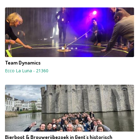
Team Dynamics
Ecco La Luna
-
21360
Bierboot & Brouwerijbezoek in Gent's historisch