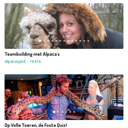
Teambuilding met Alpaca's
Alpacaspirit
-
16416
Op Volle Toeren, de Foute Quiz!