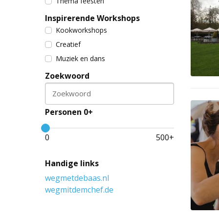
Thema feesten
Inspirerende Workshops
Kookworkshops
Creatief
Muziek en dans
Zoekwoord
Zoekwoord
Personen 0+
0
500
+
Handige links
wegmetdebaas.nl
wegmitdemchef.de