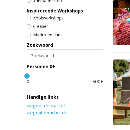
Thema feesten
Inspirerende Workshops
Kookworkshops
Creatief
Muziek en dans
Zoekwoord
Zoekwoord
Personen 0+
0
500
+
Handige links
wegmetdebaas.nl
wegmitdemchef.de