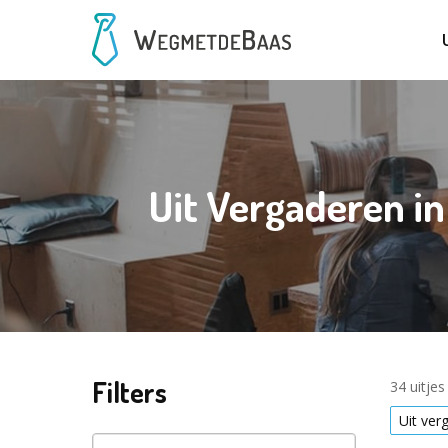
Uit Vergaderen i
Filters
34 uitje
Uit ver