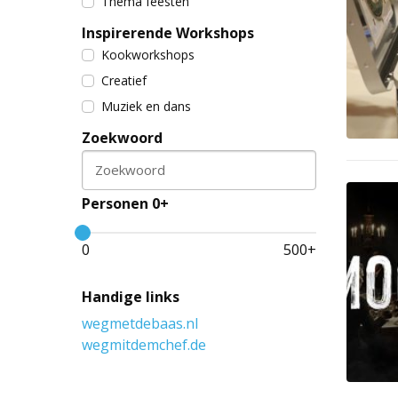
Thema feesten
Inspirerende Workshops
Kookworkshops
Creatief
Muziek en dans
Zoekwoord
Zoekwoord
Personen 0+
0
500
+
Handige links
wegmetdebaas.nl
wegmitdemchef.de