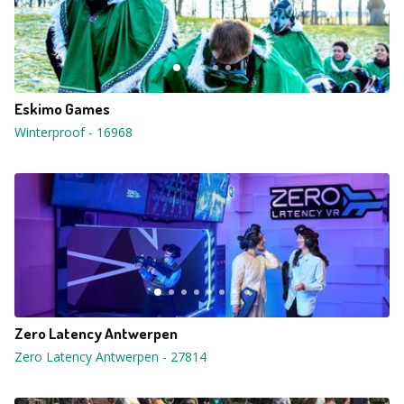
Eskimo Games
Winterproof
-
16968
Zero Latency Antwerpen
Zero Latency Antwerpen
-
27814