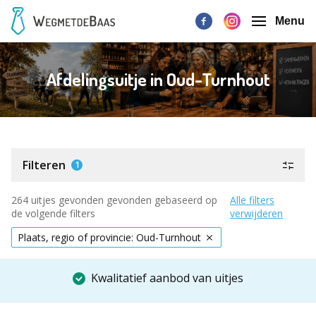
Menu
Afdelingsuitje in Oud-Turnhout
Filteren
1
264 uitjes gevonden gevonden gebaseerd op
Alle filters
de volgende filters
verwijderen
Plaats, regio of provincie: Oud-Turnhout
Kwalitatief aanbod van uitjes