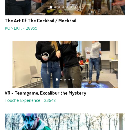
The Art Of The Cocktail / Mocktail
KONEKT.
-
28955
VR - Teamgame, Excalibur the Mystery
Touché Experience
-
23648