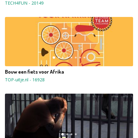
TECH4FUN
-
20149
Bouw een fiets voor Afrika
TOP-uitje.nl
-
16928