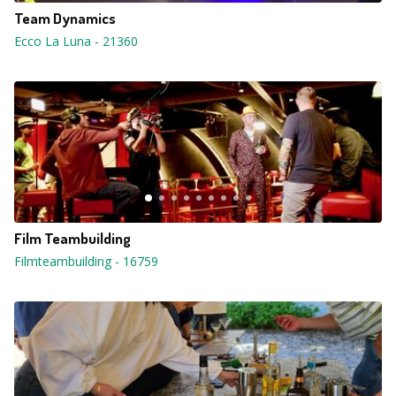
Team Dynamics
Ecco La Luna
-
21360
Film Teambuilding
Filmteambuilding
-
16759