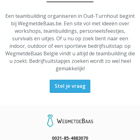
Een teambuilding organiseren in Oud-Turnhout begint
bij WegmetdeBaas.be. Een site vol met ideeën over
workshops, teambuildings, personeelsfeestjes,
survivals en uitjes. Of u nu op zoek bent naar een
indoor, outdoor of een sportieve bedrijfsuitstap: op
WegmetdeBaas België vindt u altijd de teambuilding die
u zoekt. Bedrijfsuitstapjes zoeken wordt zo wel heel
gemakkelijk!
Stel je vraag
0031-85-4883070