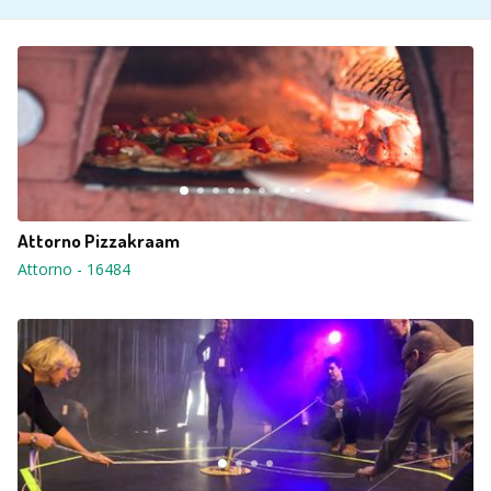
Attorno Pizzakraam
Attorno
-
16484