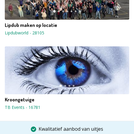
Lipdub maken op locatie
Lipdubworld
-
28105
Kroongetuige
TB Events
-
16781
Kwalitatief aanbod van uitjes