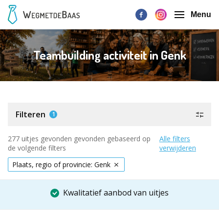
Menu
Teambuilding activiteit in Genk
Filteren
1
277 uitjes gevonden gevonden gebaseerd op
Alle filters
de volgende filters
verwijderen
Plaats, regio of provincie: Genk
Kwalitatief aanbod van uitjes