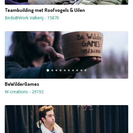
Teambuilding met Roofvogels & Uilen
Birds@Work Valkerij
-
15870
BeWilderGames
W-creations
-
29192