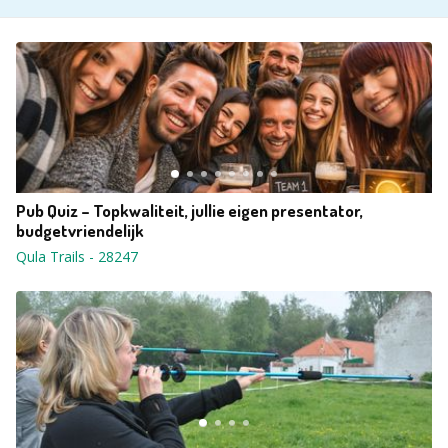
Pub Quiz – Topkwaliteit, jullie eigen presentator,
budgetvriendelijk
Qula Trails
-
28247