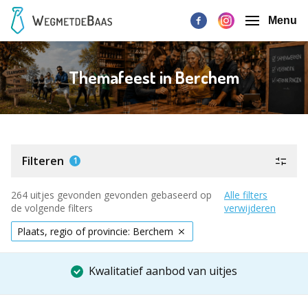
Menu
Themafeest in Berchem
Filteren
1
264 uitjes gevonden gevonden gebaseerd op
Alle filters
de volgende filters
verwijderen
Plaats, regio of provincie: Berchem
Kwalitatief aanbod van uitjes