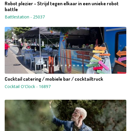
Robot plezier - Strijd tegen elkaar in een unieke robot
battle
Battlestation
-
25037
Cocktail catering / mobiele bar / cocktailtruck
Cocktail O'Clock
-
16897