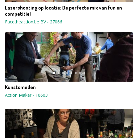
Lasershooting op locatie: De perfecte mix van fun en
competitie!
Facetheaction.be BV
-
27066
Kunstsmeden
Action Maker
-
16603