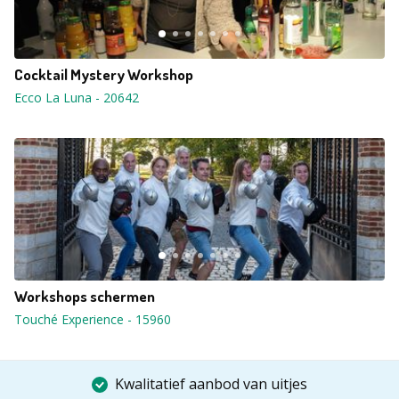
Cocktail Mystery Workshop
Ecco La Luna
-
20642
Workshops schermen
Touché Experience
-
15960
Kwalitatief aanbod van uitjes