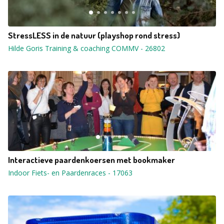
StressLESS in de natuur (playshop rond stress)
Hilde Goris Training & coaching COMMV
-
26802
Interactieve paardenkoersen met bookmaker
Indoor Fiets- en Paardenraces
-
17063