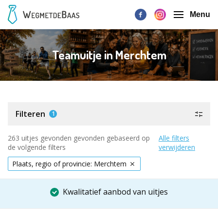
Menu
Teamuitje in Merchtem
Filteren
1
263 uitjes gevonden gevonden gebaseerd op
Alle filters
de volgende filters
verwijderen
Plaats, regio of provincie: Merchtem
Kwalitatief aanbod van uitjes