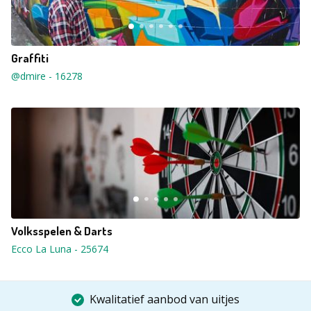
Graffiti
@dmire
-
16278
Volksspelen & Darts
Ecco La Luna
-
25674
Kwalitatief aanbod van uitjes