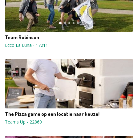
Team Robinson
Ecco La Luna
-
17211
The Pizza game op een locatie naar keuze!
Teams Up
-
22860