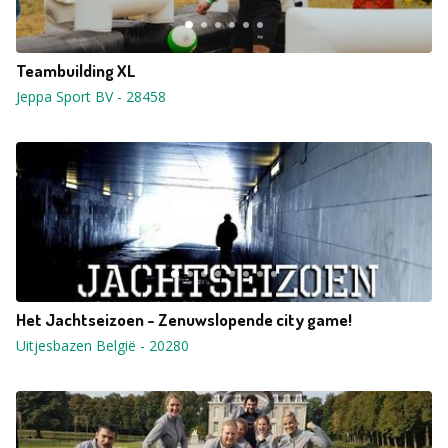
Teambuilding XL
Jeppa Sport BV
-
28458
Het Jachtseizoen - Zenuwslopende city game!
Uitjesbazen België
-
20280