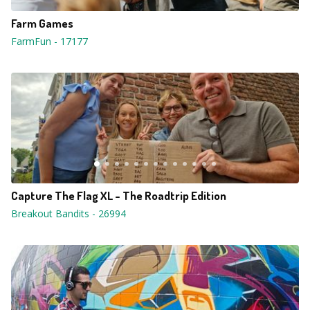
Farm Games
FarmFun
-
17177
Capture The Flag XL - The Roadtrip Edition
Breakout Bandits
-
26994