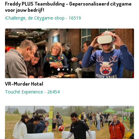
Freddy PLUS Teambuilding - Gepersonaliseerd citygame
voor jouw bedrijf!
iChallenge, de Citygame-shop
-
16519
VR-Murder Hotel
Touché Experience
-
26454