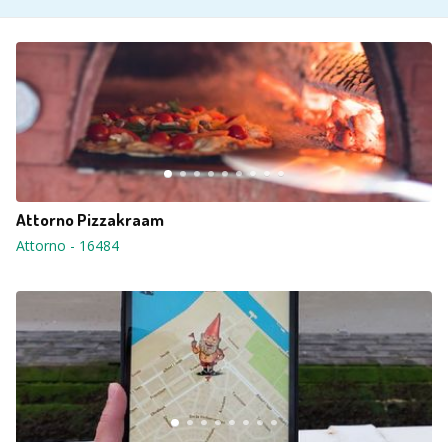
Attorno Pizzakraam
Attorno
-
16484